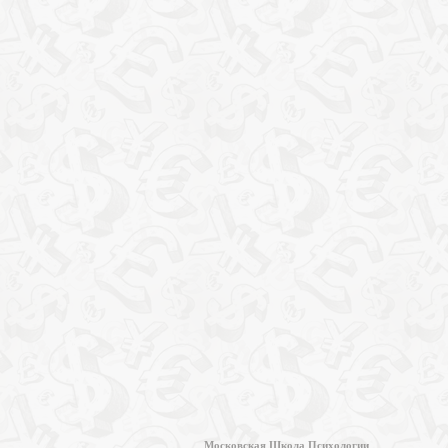
Московская Школа Психологии