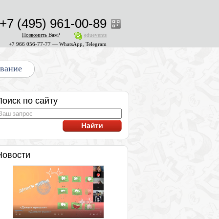
+7 (495) 961-00-89
Позвонить Вам?
eduevents
+7 966 056-77-77 — WhatsApp, Telegram
ование
Поиск по сайту
Новости