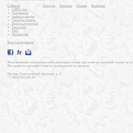
О Школе
Тренеры
Клиенты
Отзывы
Контакты
СМИ о нас
Документы
Акции и скидки
Способы оплаты
Аренда аудиторий
Глоссарий
FAQ
Фотоархив
Консультирование
Использование материалов сайта разрешено только при наличии активной ссылки на ис
Все права на картинки и тексты принадлежат их авторам.
Москва, Гамсоновский переулок, д. 2.
+7 (495) 961-00-89.