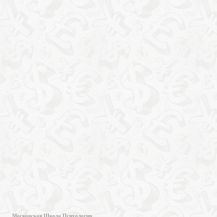
Московская Школа Психологии