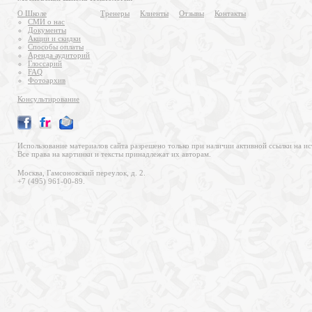
О Школе
Тренеры
Клиенты
Отзывы
Контакты
СМИ о нас
Документы
Акции и скидки
Способы оплаты
Аренда аудиторий
Глоссарий
FAQ
Фотоархив
Консультирование
Использование материалов сайта разрешено только при наличии активной ссылки на ис
Все права на картинки и тексты принадлежат их авторам.
Москва, Гамсоновский переулок, д. 2.
+7 (495) 961-00-89.