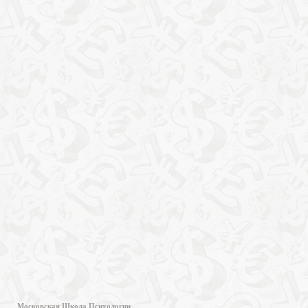
Московская Школа Психологии