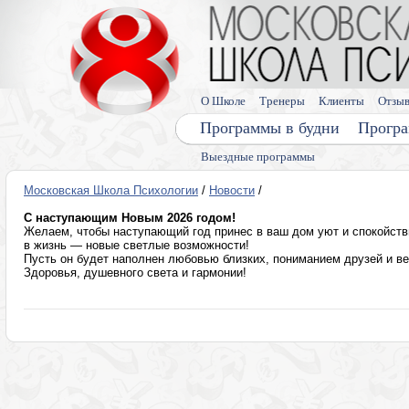
О Школе
Тренеры
Клиенты
Отзы
Программы в будни
Програ
Выездные программы
Московская Школа Психологии
/
Новости
/
С наступающим Новым 2026 годом!
Желаем, чтобы наступающий год принес в ваш дом уют и спокойстви
в жизнь — новые светлые возможности!
Пусть он будет наполнен любовью близких, пониманием друзей и ве
Здоровья, душевного света и гармонии!