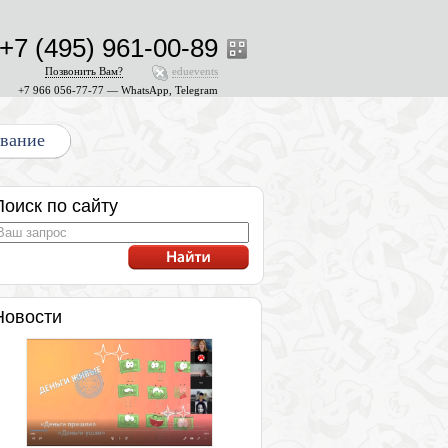
+7 (495) 961-00-89
Позвонить Вам?
eduevents
+7 966 056-77-77 — WhatsApp, Telegram
ование
Поиск по сайту
Новости