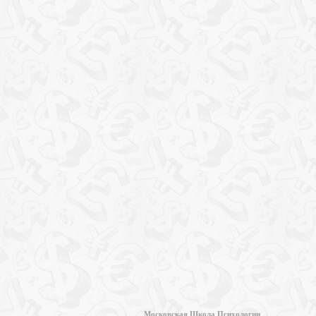
Московская Школа Психологии