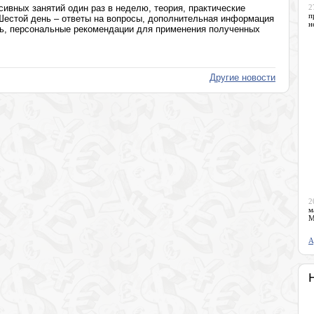
нсивных занятий один раз в неделю, теория, практические
2
п
Шестой день – ответы на вопросы, дополнительная информация
н
зь, персональные рекомендации для применения полученных
Другие новости
2
м
М
А