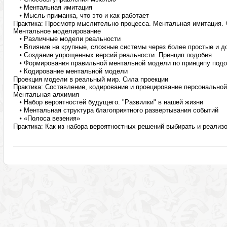
⦁
Ментальная имитация
⦁
Мысль-приманка, что это и как работает
Практика: Просмотр мыслительно процесса. Ментальная имитация.
Ментальное моделирование
⦁
Различные модели реальности
⦁
Влияние на крупные, сложные системы через более простые и 
⦁
Создание упрощенных версий реальности. Принцип подобия
⦁
Формирования правильной ментальной модели по принципу под
⦁
Кодирование ментальной модели
Проекция модели в реальный мир. Сила проекции
Практика: Составление, кодирование и проецирование персонально
Ментальная алхимия
⦁
Набор вероятностей будущего. "Развилки" в нашей жизни
⦁
Ментальная структура благоприятного развертывания событий
⦁
«Полоса везения»
Практика: Как из набора вероятностных решений выбирать и реализ