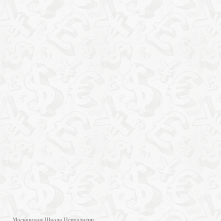
Московская Школа Психологии