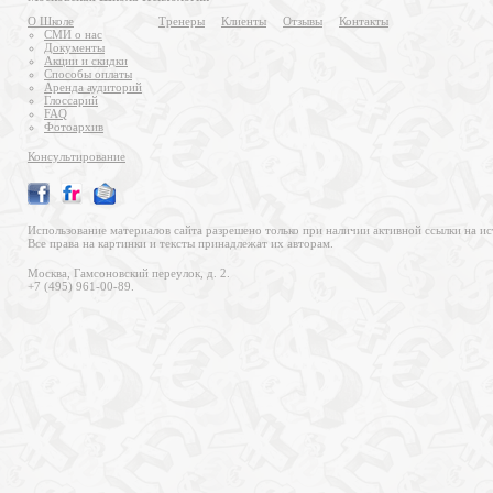
О Школе
Тренеры
Клиенты
Отзывы
Контакты
СМИ о нас
Документы
Акции и скидки
Способы оплаты
Аренда аудиторий
Глоссарий
FAQ
Фотоархив
Консультирование
Использование материалов сайта разрешено только при наличии активной ссылки на ис
Все права на картинки и тексты принадлежат их авторам.
Москва, Гамсоновский переулок, д. 2.
+7 (495) 961-00-89.