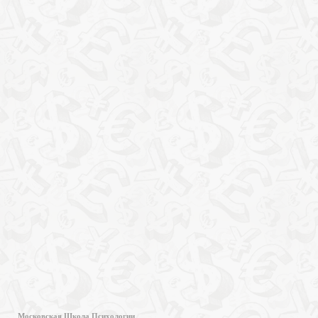
Московская Школа Психологии