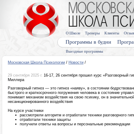
О Школе
Тренеры
Клиенты
Отзы
Программы в будни
Програ
Выездные программы
Московская Школа Психологии
/
Новости
/
29 сентября 2025 г.
16-17, 26 сентября прошел курс «Разговорный г
Миллера
Разговорный гипноз — это гипноз «наяву», в состоянии бодрствован
быстрого и краткосрочного погружения человека в состояние управл
понимает механизм воздействия на свою психику, он в значительно
несанкционированного воздействия
На курсе участники
рассмотрели алгоритм и отработали техники разговорного гип
отработали техники защиты
получили ответы на вопросы и персональные рекомендации