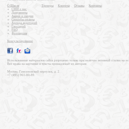
О Школе
Тренеры
Клиенты
Отзывы
Контакты
СМИ о нас
Документы
Акции и скидки
Способы оплаты
Аренда аудиторий
Глоссарий
FAQ
Фотоархив
Консультирование
Использование материалов сайта разрешено только при наличии активной ссылки на ис
Все права на картинки и тексты принадлежат их авторам.
Москва, Гамсоновский переулок, д. 2.
+7 (495) 961-00-89.