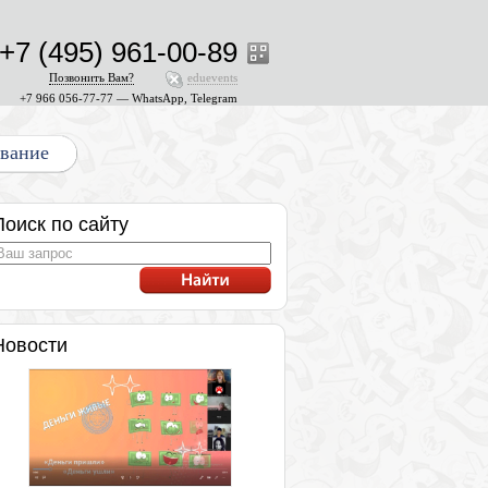
+7 (495) 961-00-89
Позвонить Вам?
eduevents
+7 966 056-77-77 — WhatsApp, Telegram
ование
Поиск по сайту
Новости