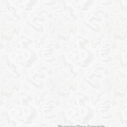
Московская Школа Психологии