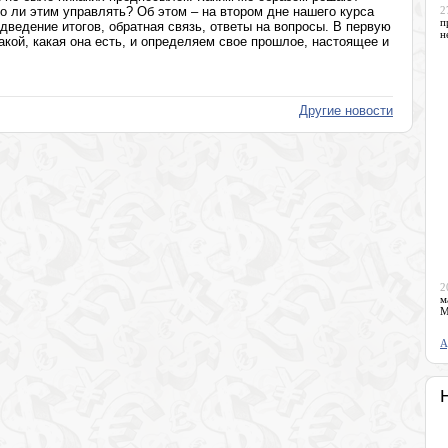
о ли этим управлять? Об этом – на втором дне нашего курса
2
п
едение итогов, обратная связь, ответы на вопросы. В первую
н
кой, какая она есть, и определяем свое прошлое, настоящее и
Другие новости
2
м
М
А