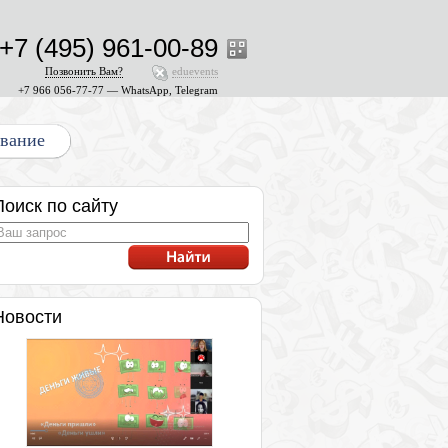
+7 (495) 961-00-89
Позвонить Вам?
eduevents
+7 966 056-77-77 — WhatsApp, Telegram
ование
Поиск по сайту
Новости