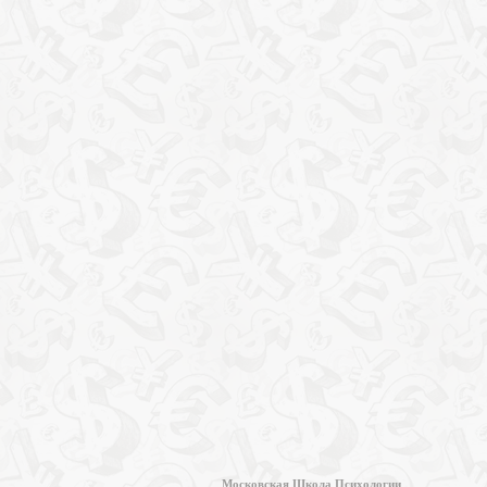
Московская Школа Психологии